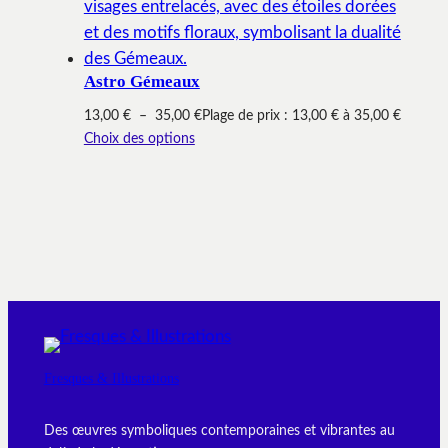
Astro Gémeaux
13,00
€
–
35,00
€
Plage de prix : 13,00 € à 35,00 €
Choix des options
Fresques & Illustrations
Des œuvres symboliques contemporaines et vibrantes au