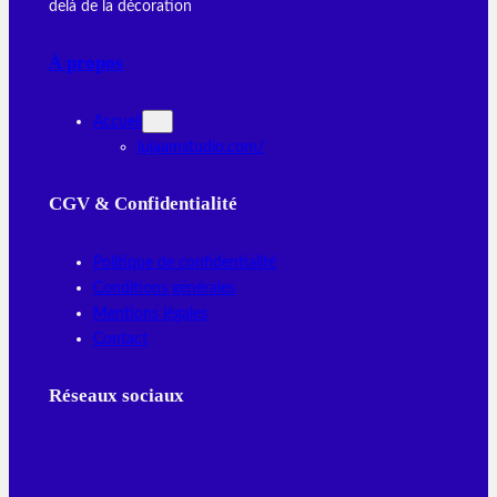
delà de la décoration
À propos
Accueil
lujaamstudio.com/
CGV & Confidentialité
Politique de confidentialité
Conditions générales
Mentions légales
Contact
Réseaux sociaux