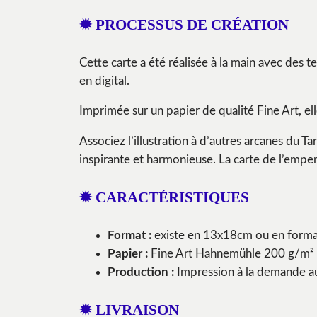
✹ PROCESSUS DE CRÉATION
Cette carte a été réalisée à la main avec des t
en digital.
Imprimée sur un papier de qualité Fine Art, el
Associez l’illustration à d’autres arcanes du 
inspirante et harmonieuse. La carte de l’empe
✹ CARACTÉRISTIQUES
Format :
existe en 13x18cm ou en forma
Papier :
Fine Art Hahnemühle 200 g/m² (
Production :
Impression à la demande au 
✹ LIVRAISON