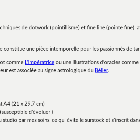
echniques de dotwork (pointillisme) et fine line (pointe fine), 
le constitue une pièce intemporelle pour les passionnés de tar
Tarot comme
L’impératrice
ou une illustrations d’oracles comme
reur est associée au signe astrologique du
Bélier
.
t A4 (21 x 29,7 cm)
susceptible d’évoluer )
studio par mes soins, ce qui évite le surstock et s’inscrit d