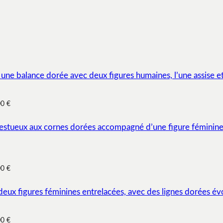
00 €
00 €
00 €