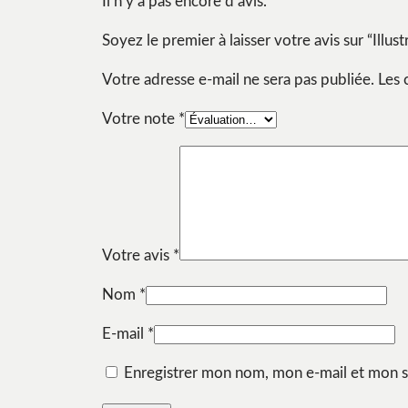
Il n’y a pas encore d’avis.
Soyez le premier à laisser votre avis sur “Illus
Votre adresse e-mail ne sera pas publiée.
Les 
Votre note
*
Votre avis
*
Nom
*
E-mail
*
Enregistrer mon nom, mon e-mail et mon s