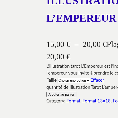
ILLUSTRATI
L’EMPEREUR
15,00
€
–
20,00
€
Pla
20,00 €
L’illustration tarot L’Empereur est l’in
l’empereur vous invite à prendre le co
Taille
Effacer
quantité de Illustration Tarot L’emper
Ajouter au panier
Category:
Format
, 
Format 13×18
, 
Fo