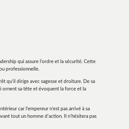
adership qui assure l’ordre et la sécurité. Cette
 ou professionnelle.
êt qu’il dirige avec sagesse et droiture. De sa
 ornent sa tête et évoquent la force et la
intérieur car l’empereur n’est pas arrivé à sa
 avant tout un homme d’action. Il n’hésitera pas