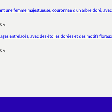
00 €
00 €