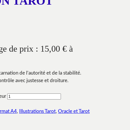
ON TAROT
ge de prix : 15,00 € à
carnation de l’autorité et de la stabilité.
ntrôle avec justesse et droiture.
eur
rmat A4
, 
Illustrations Tarot
, 
Oracle et Tarot