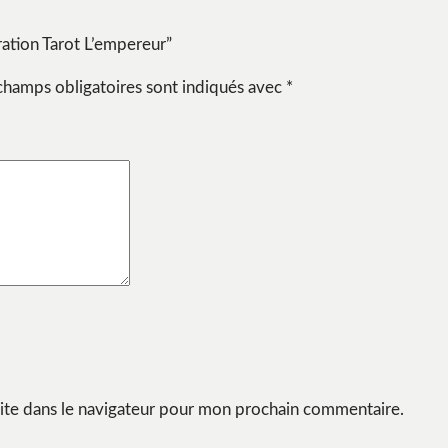
tration Tarot L’empereur”
champs obligatoires sont indiqués avec
*
ite dans le navigateur pour mon prochain commentaire.