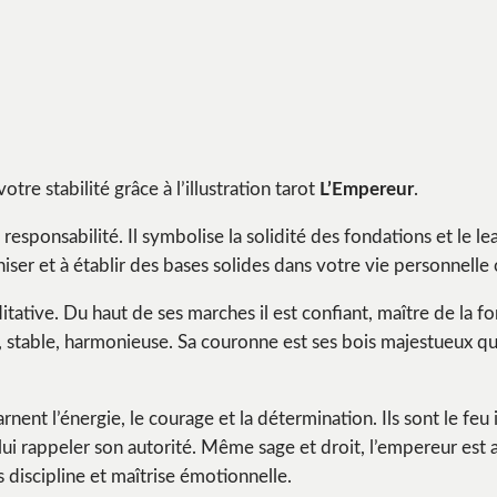
tre stabilité grâce à l’illustration tarot
L’Empereur
.
 responsabilité. Il symbolise la solidité des fondations et le le
niser et à établir des bases solides dans votre vie personnelle
tative. Du haut de ses marches il est confiant, maître de la for
, stable, harmonieuse. Sa couronne est ses bois majestueux qui
rnent l’énergie, le courage et la détermination. Ils sont le feu 
 lui rappeler son autorité. Même sage et droit, l’empereur est
 discipline et maîtrise émotionnelle.