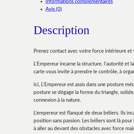
Informations complémentaires
Avis (0)
Description
Prenez contact avec votre force intérieure et vo
L’Empereur incarne la structure, l’autorité et la
carte vous invite à prendre le contrôle, à orga
Ici, L’Empereur est assis dans une posture médi
posture se dégage la forme du triangle, solide
connexion à la nature.
L’empereur est flanqué de deux béliers. Ils inca
position sans passion. Les béliers sont là pour
à aller au devant des obstacles avec force mais