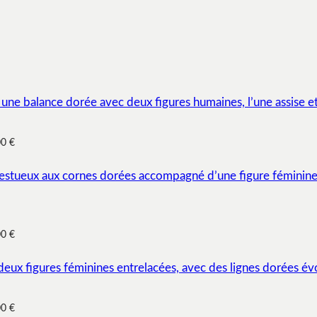
00 €
00 €
00 €