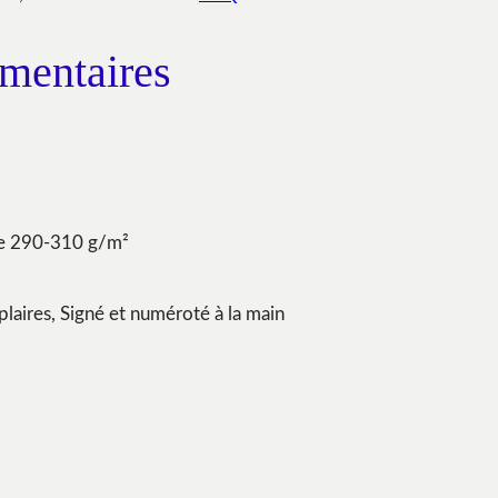
mentaires
re 290-310 g/m²
plaires, Signé et numéroté à la main