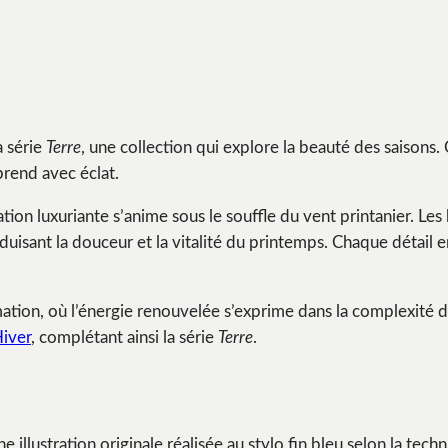
a série
Terre
, une collection qui explore la beauté des saisons.
prend avec éclat.
ion luxuriante s’anime sous le souffle du vent printanier. Les 
aduisant la douceur et la vitalité du printemps. Chaque détail
ation, où l’énergie renouvelée s’exprime dans la complexité d
iver
, complétant ainsi la série
Terre
.
 illustration originale réalisée au stylo fin bleu selon la tech