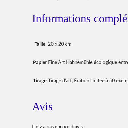
Informations complé
20 x 20 cm
Taille
Fine Art Hahnemühle écologique ent
Papier
Tirage d'art, Édition limitée à 50 exem
Tirage
Avis
Il n’y a pas encore d’avis.