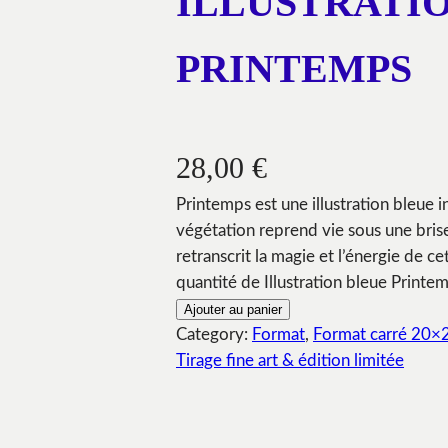
ILLUSTRATI
PRINTEMPS
28,00
€
Printemps est une illustration bleue i
végétation reprend vie sous une bri
retranscrit la magie et l’énergie de ce
quantité de Illustration bleue Printe
Ajouter au panier
Category:
Format
, 
Format carré 20×
Tirage fine art & édition limitée