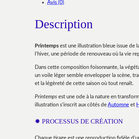
Avis (0)
Description
Printemps
est une illustration bleue issue de l
l’hiver, une période de renouveau où la vie re
Dans cette composition foisonnante, la végétat
un voile léger semble envelopper la scène, tr
et la légèreté de cette saison où tout renaît.
Printemps
est une ode à la nature en transform
illustration s’inscrit aux côtés de
Automne
et
H
✹ PROCESSUS DE CRÉATION
Chaque tirage est une reproduction fidèle d’une