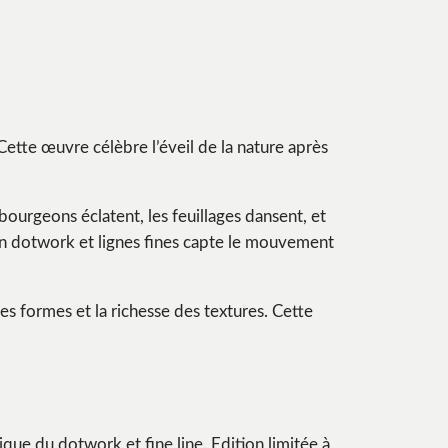
 Cette œuvre célèbre l’éveil de la nature après
bourgeons éclatent, les feuillages dansent, et
 en dotwork et lignes fines capte le mouvement
es formes et la richesse des textures. Cette
nique du dotwork et fine line. Edition limitée à