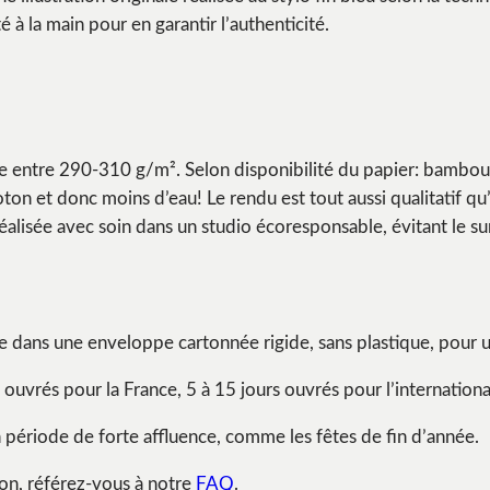
 à la main pour en garantir l’authenticité.
 entre 290-310 g/m². Selon disponibilité du papier: bambou,
ton et donc moins d’eau! Le rendu est tout aussi qualitatif qu’
éalisée avec soin dans un studio écoresponsable, évitant le su
e dans une enveloppe cartonnée rigide, sans plastique, pour u
ouvrés pour la France, 5 à 15 jours ouvrés pour l’international
n période de forte affluence, comme les fêtes de fin d’année.
ison, référez-vous à notre
FAQ
.