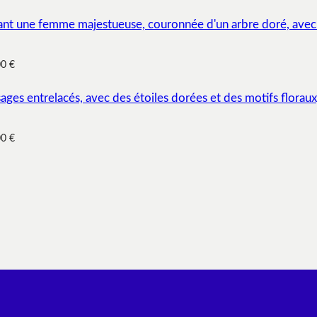
00 €
00 €