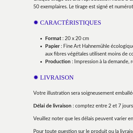
50 exemplaires. Le tirage est signé et numéroté
✹ CARACTÉRISTIQUES
Format
: 20 x 20 cm
Papier
: Fine Art Hahnemühle écologique
aux fibres végétales utilisent moins de co
Production
: Impression à la demande, r
✹ LIVRAISON
Votre illustration sera soigneusement emballé
Délai de livraison
: comptez entre 2 et 7 jours 
Veuillez noter que les délais peuvent varier e
Pour toute question sur le produit ou la livra