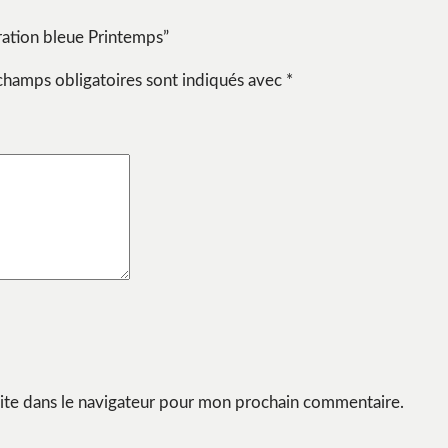
stration bleue Printemps”
champs obligatoires sont indiqués avec
*
ite dans le navigateur pour mon prochain commentaire.