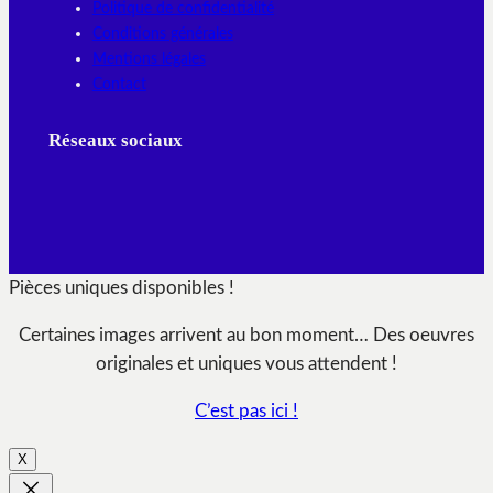
Politique de confidentialité
Conditions générales
Mentions légales
Contact
Réseaux sociaux
Pièces uniques disponibles !
Certaines images arrivent au bon moment… Des oeuvres
originales et uniques vous attendent !
C’est pas ici !
X