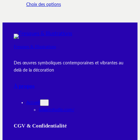
Choix des options
Fresques & Illustrations
Des œuvres symboliques contemporaines et vibrantes au
delà de la décoration
À propos
Accueil
lujaamstudio.com/
CGV & Confidentialité