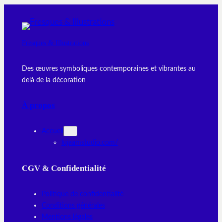
Fresques & Illustrations
Des œuvres symboliques contemporaines et vibrantes au
delà de la décoration
À propos
Accueil
lujaamstudio.com/
CGV & Confidentialité
Politique de confidentialité
Conditions générales
Mentions légales