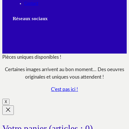
Contact
Réseaux sociaux
Pièces uniques disponibles !
Certaines images arrivent au bon moment… Des oeuvres
originales et uniques vous attendent !
C’est pas ici !
X
Votre panier
(articles : 0)